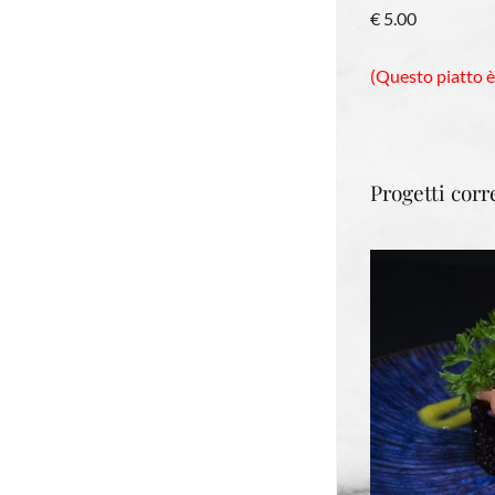
€ 5.00
(Questo piatto è
Progetti corre