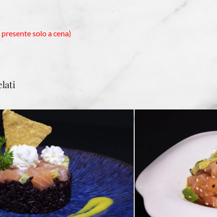
 presente solo a cena)
lati