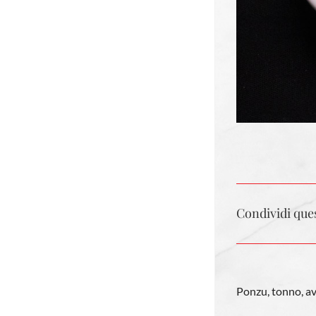
Condividi ques
Ponzu, tonno, a