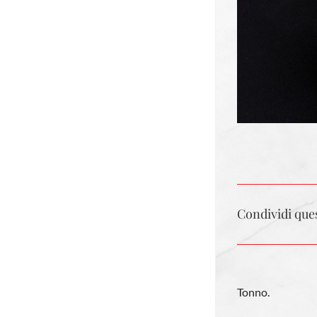
Condividi ques
Tonno.