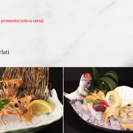
 presente solo a cena)
lati