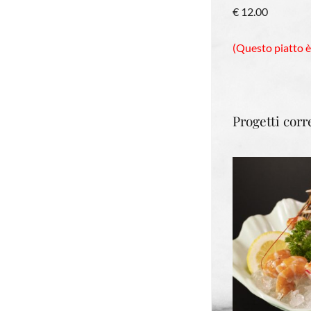
€ 12.00
(Questo piatto è
Progetti corre