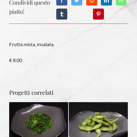
Condividi questo
piatto!
Frutta mista, insalata.
€ 8.00
Progetti correlati