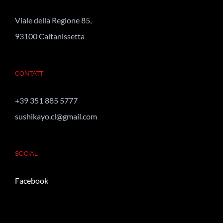
Viale della Regione 85,
93100 Caltanissetta
CONTATTI
+39 351 885 5777
sushikayo.cl@gmail.com
SOCIAL
Facebook